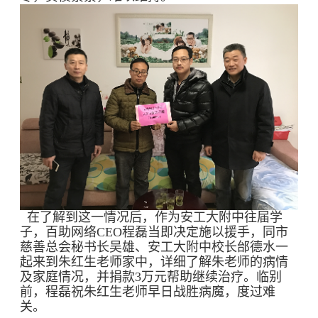
在了解到这一情况后，作为安工大附中往届学
子，百助网络CEO程磊当即决定施以援手，同市
慈善总会秘书长吴雄、安工大附中校长邰德水一
起来到朱红生老师家中，详细了解朱老师的病情
及家庭情况，并捐款3万元帮助继续治疗。临别
前，程磊祝朱红生老师早日战胜病魔，度过难
关。