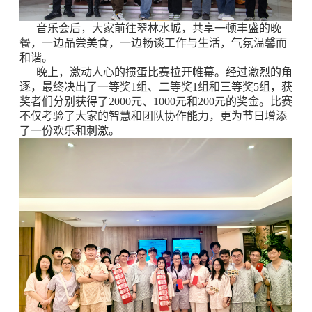
音乐会后，大家前往翠林水城，共享一顿丰盛的晚
餐，一边品尝美食，一边畅谈工作与生活，气氛温馨而
和谐。
晚上，激动人心的掼蛋比赛拉开帷幕。经过激烈的角
逐，最终决出了一等奖1组、二等奖1组和三等奖5组，获
奖者们分别获得了2000元、1000元和200元的奖金。比赛
不仅考验了大家的智慧和团队协作能力，更为节日增添
了一份欢乐和刺激。