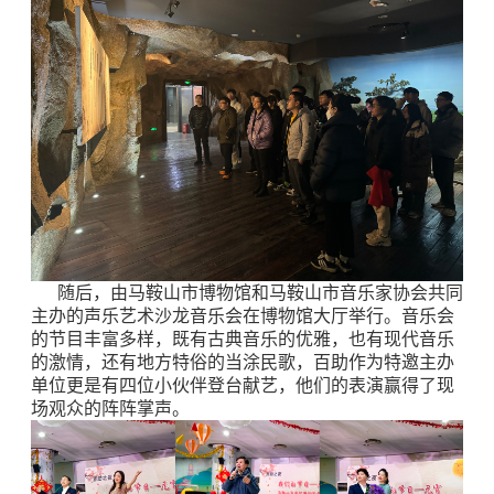
随后，由马鞍山市博物馆和马鞍山市音乐家协会共同
主办的声乐艺术沙龙音乐会在博物馆大厅举行。音乐会
的节目丰富多样，既有古典音乐的优雅，也有现代音乐
的激情，还有地方特俗的当涂民歌，百助作为特邀主办
单位更是有四位小伙伴登台献艺，他们的表演赢得了现
场观众的阵阵掌声。