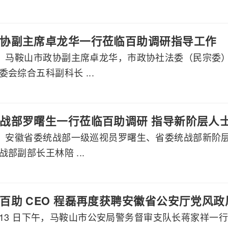
协副主席卓龙华一行莅临百助调研指导工作
午，马鞍山市政协副主席卓龙华，市政协社法委（民宗委
会综合五科副科长 ...
战部罗曙生一行莅临百助调研 指导新阶层人
午，安徽省委统战部一级巡视员罗曙生、省委统战部新阶
部副部长王林陪 ...
百助 CEO 程磊再度获聘安徽省公安厅党风
2 月 13 日下午，马鞍山市公安局警务督审支队长蒋家祥一