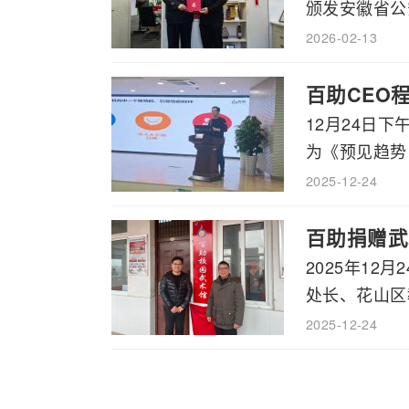
颁发安徽省公安
2026-02-13
百助CEO
12月24日
为《预见趋势，
2025-12-24
百助捐赠武
2025年1
处长、花山区教
2025-12-24