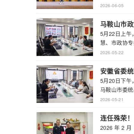
2026-06-05
马鞍山市政
5月22日上
慧、市政协专委
2026-05-22
安徽省委统
5月20日下
马鞍山市委统战
2026-05-21
连任殊荣！
2026 年 