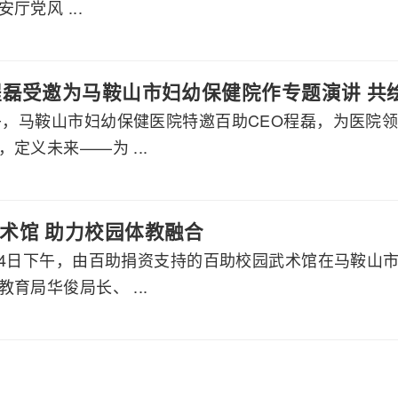
厅党风 ...
程磊受邀为马鞍山市妇幼保健院作专题演讲 共
下午，马鞍山市妇幼保健医院特邀百助CEO程磊，为医院
定义未来——为 ...
术馆 助力校园体教融合
2月24日下午，由百助捐资支持的百助校园武术馆在马鞍
育局华俊局长、 ...