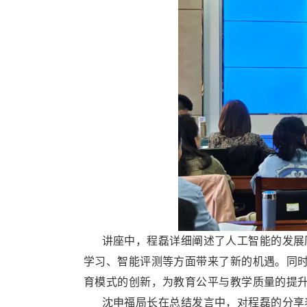
讲座中，程磊详细阐述了人工智能的发展历
学习、智能评测等方面带来了新的机遇。同
育模式的创新，为教育公平与教学质量的提
沈申福局长在总结发言中，对程磊的分享表