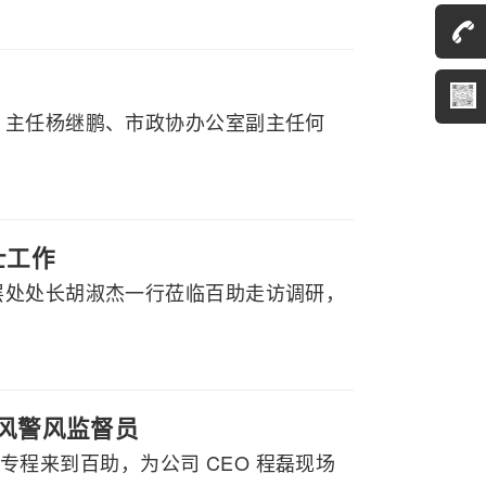
）主任杨继鹏、市政协办公室副主任何
士工作
层处处长胡淑杰一行莅临百助走访调研，
政风警风监督员
行专程来到百助，为公司 CEO 程磊现场