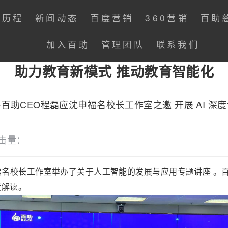
展历程
新闻动态
百度营销
360营销
百助
加入百助
管理团队
联系我们
助力教育新模式 推动教育智能化
百助CEO程磊应沈申福名校长工作室之邀 开展 AI 深
击量：
沈申福名校长工作室举办了关于人工智能的发展与应用专题讲座 。
度解读。