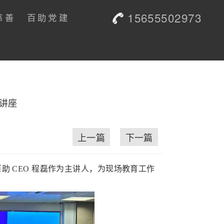
15655502973
慈善
百助党建
度讲座
上一篇
下一篇
百助 CEO 程磊作为主讲人，为现场教育工作