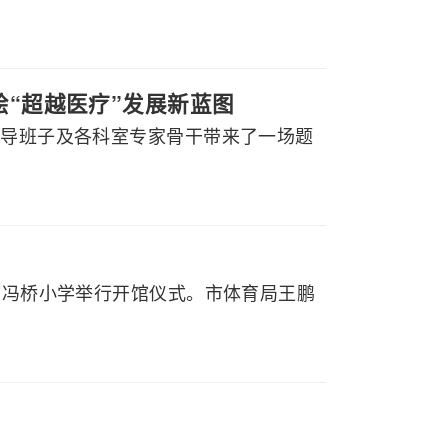
绘“超越医疗”发展新蓝图
领导班子及各科室专家骨干带来了一场题
山市冯桥小学举行开馆仪式。市体育局王鹏