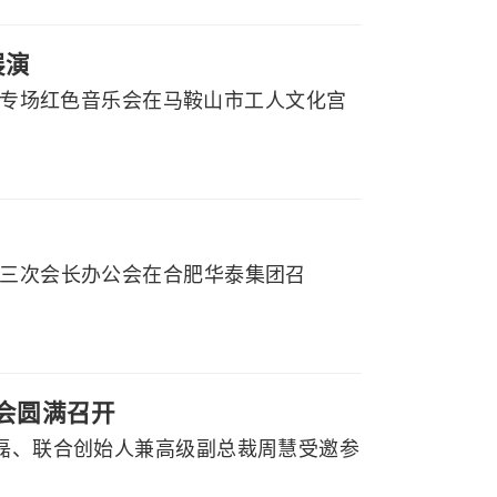
展演
党听专场红色音乐会在马鞍山市工人文化宫
届三次会长办公会在合肥华泰集团召
大会圆满召开
程磊、联合创始人兼高级副总裁周慧受邀参