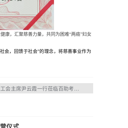
康，汇聚慈善力量，共同为困难“两癌”妇女
社会，回馈于社会”的理念，将慈善事业作为
下一篇：安徽省网络信息工会主席尹云霞一行莅临百助考察指导
营仪式