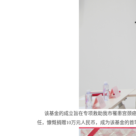
该基金的成立旨在专项救助我市罹患宫颈癌
任，慷慨捐赠10万元人民币，成为该基金的