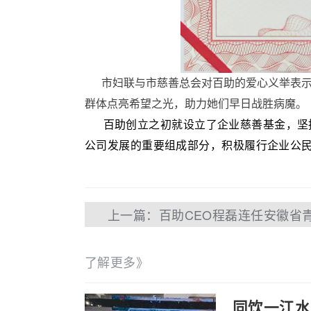
市妇联与市慈善总会对百助的爱心义举表示高
群体点亮希望之光，助力她们早日战胜病魔。
百助创立之初就设立了企业慈善基金，坚持
公司发展的重要组成部分，积极履行企业公
上一篇：百助CEO程磊连任安徽省
了解更多》
同饮一江水