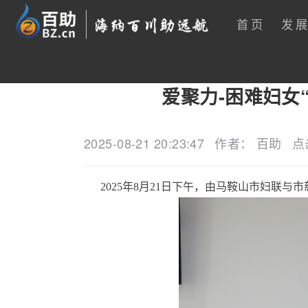
首页
发
爱聚力-困难妇女
2025-08-21 20:23:47
作者： 百助
点
2025年8月21日下午，由马鞍山市妇联与市