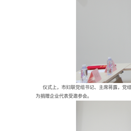
仪式上，市妇联党组书记、主席蒋露，党组
为捐赠企业代表受邀参会。