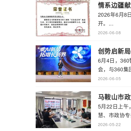
情系边疆献
2026年6
开。...
2026-06-08
创势启新局
6月4日，3
会，与360集
2026-06-05
马鞍山市政
5月22日上
慧、市政协专委
2026-05-22