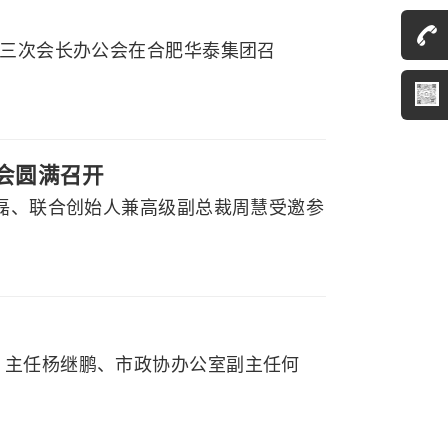
届三次会长办公会在合肥华泰集团召
大会圆满召开
程磊、联合创始人兼高级副总裁周慧受邀参
）主任杨继鹏、市政协办公室副主任何