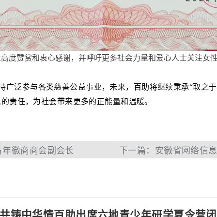
度赞赏和衷心感谢，并呼吁更多社会力量和爱心人士关注女性健
广泛参与各类慈善公益事业，未来，百助将继续秉承“取之于
民的责任，为社会带来更多的正能量和温暖。
青年徽商商会副会长
共铸中华情百助出席六地青少年研学夏令营闭