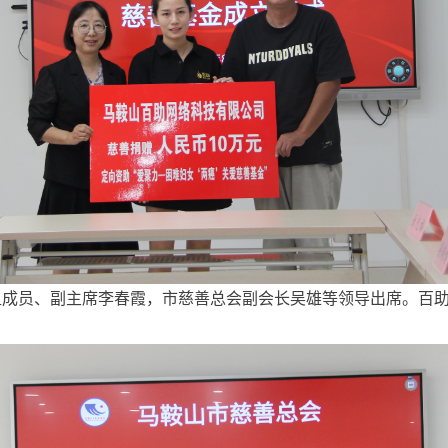
成员、副主席李春霞，市慈善总会副会长吴雄等领导出席。百助