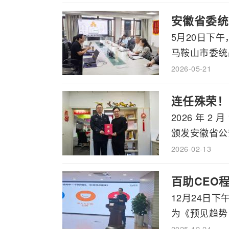
安徽省委统
5月20日下
马鞍山市委统战
2026-05-21
连任殊荣！
2026 年 
颁发安徽省公安
2026-02-13
百助CEO
12月24日
为《预见趋势，
2025-12-24