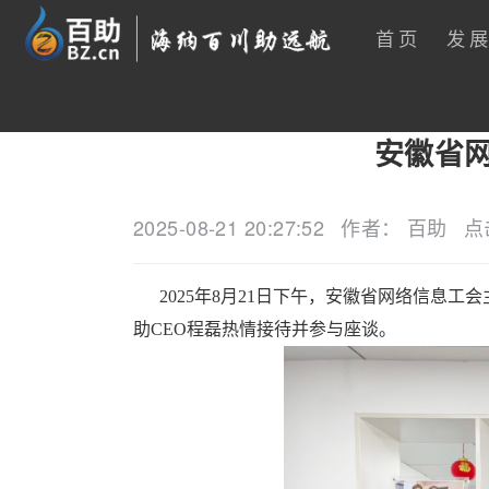
首页
发
安徽省
2025-08-21 20:27:52
作者： 百助
点
2025年8月21日下午，安徽省网络信息
助CEO程磊热情接待并参与座谈
。