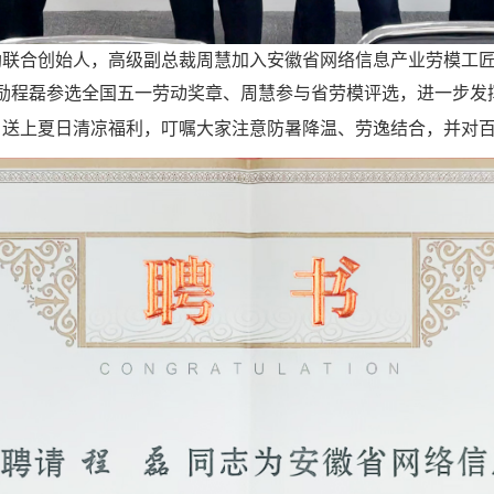
助联合创始人，高级副总裁周慧加入安徽省网络信息产业劳模工
励程磊参选全国五一劳动奖章、周慧参与省劳模评选，进一步发
送上夏日清凉福利，叮嘱大家注意防暑降温、劳逸结合，并对百