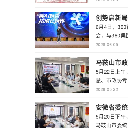
创势启新局
6月4日，3
会，与360集
2026-06-05
马鞍山市政
5月22日上
慧、市政协专委
2026-05-22
安徽省委统
5月20日下
马鞍山市委统战