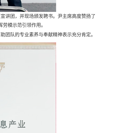
匠宣讲团，并现场颁发聘书。尹主席高度赞扬了
挥劳模示范引领作用。
助团队的专业素养与奉献精神表示充分肯定
。