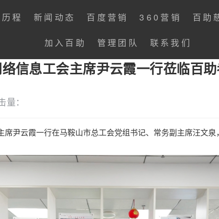
展历程
新闻动态
百度营销
360营销
百助
加入百助
管理团队
联系我们
网络信息工会主席尹云霞一行莅临百助
击量：
工会主席尹云霞一行在马鞍山市总工会党组书记、常务副主席汪文