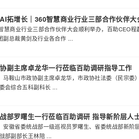
AI拓增长｜360智慧商业行业三部合作伙伴
60智慧商业行业三部合作伙伴大会顺利举办，百助CEO
团副总裁黄剑及行业各合作 ...
协副主席卓龙华一行莅临百助调研指导工作
午，马鞍山市政协副主席卓龙华，市政协社法委（民宗委
会综合五科副科长 ...
战部罗曙生一行莅临百助调研 指导新阶层人
午，安徽省委统战部一级巡视员罗曙生、省委统战部新阶
部副部长王林陪 ...