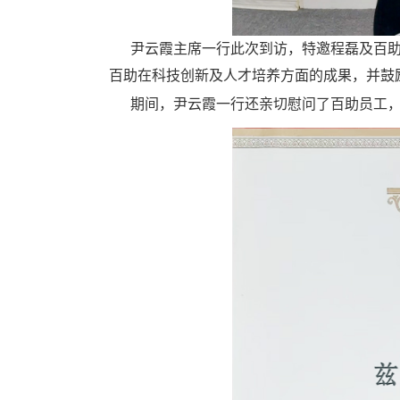
尹云霞主席一行
此次
到访
，特邀程磊及百
百助在科技创新及人才培养方面的成果，并鼓
期间，尹云霞一行还亲切慰问了百助员工，