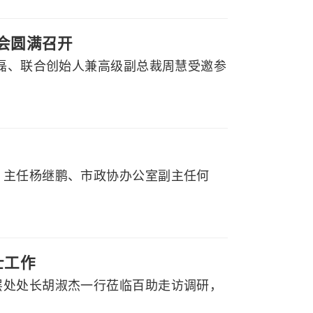
大会圆满召开
程磊、联合创始人兼高级副总裁周慧受邀参
）主任杨继鹏、市政协办公室副主任何
士工作
层处处长胡淑杰一行莅临百助走访调研，