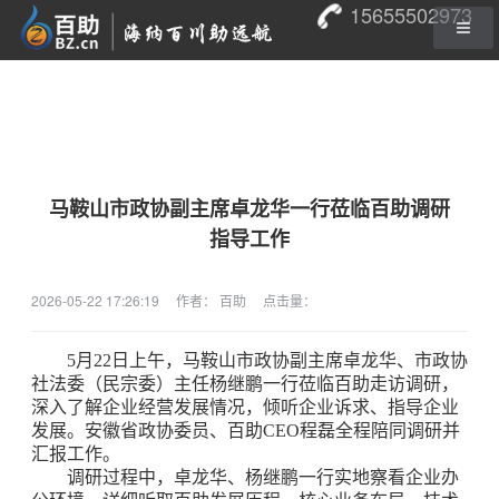
15655502973
马鞍山市政协副主席卓龙华一行莅临百助调研
指导工作
2026-05-22 17:26:19
作者： 百助
点击量：
5月22日上午，马鞍山市政协副主席卓龙华、市政协
社法委（民宗委）主任杨继鹏一行莅临百助走访调研，
深入了解企业经营发展情况，倾听企业诉求、指导企业
发展。安徽省政协委员、百助CEO程磊全程陪同调研并
汇报工作。
调研过程中，卓龙华、杨继鹏一行实地察看企业办