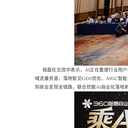
程磊在交流中表示，AI正在重塑行业用户经
域流量资源，落地智见GEO优化、AIGC智
到商业变现全链路，联合挖掘AI商业化落地