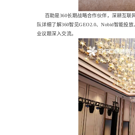
百助是360长期战略合作伙伴，深耕互联
队详细了解360智见GEO2.0、Nobid
业议题深入交流。