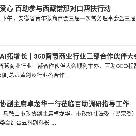
爱心 百助参与西藏错那对口帮扶行动
月8日下午，安徽省青年徽商商会三届一次常务理事会暨三
AI拓增长｜360智慧商业行业三部合作伙伴
60智慧商业行业三部合作伙伴大会顺利举办，百助CEO
团副总裁黄剑及行业各合作 ...
协副主席卓龙华一行莅临百助调研指导工作
午，马鞍山市政协副主席卓龙华，市政协社法委（民宗委
会综合五科副科长 ...