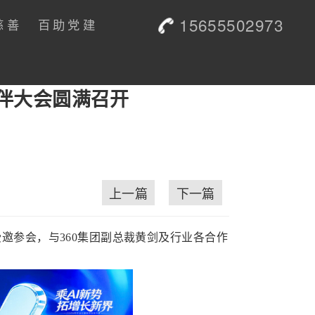
15655502973
慈善
百助党建
伙伴大会圆满召开
上一篇
下一篇
邀参会，与360集团副总裁黄剑及行业各合作