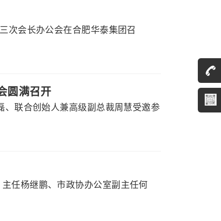
届三次会长办公会在合肥华泰集团召
大会圆满召开
程磊、联合创始人兼高级副总裁周慧受邀参
）主任杨继鹏、市政协办公室副主任何