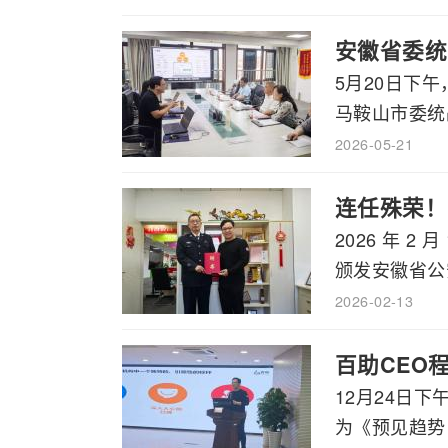
安徽省委统
5月20日下
马鞍山市委统战
2026-05-21
连任殊荣！
2026 年 
颁发安徽省公安
2026-02-13
百助CEO
12月24日
为《预见趋势，