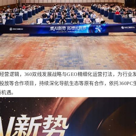
营逻辑，360双线发展战略与GEO精细化运营打法，为行业
能投放等合作项目，持续深化导航生态等原有合作，依托360P
新机遇。