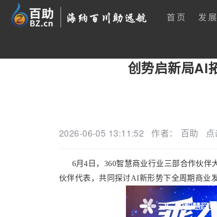
首页
发
创势启新局AI
2026-06-05 13:11:52
作者： 百助
点
6月4日，360智慧商业行业三部合作伙伴
伙伴代表，共同探讨AI新形势下全周期商业