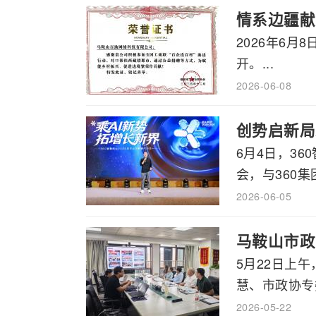
情系边疆献
2026年6
开。...
2026-06-08
创势启新局
6月4日，3
会，与360集
2026-06-05
马鞍山市政
5月22日上
慧、市政协专委
2026-05-22