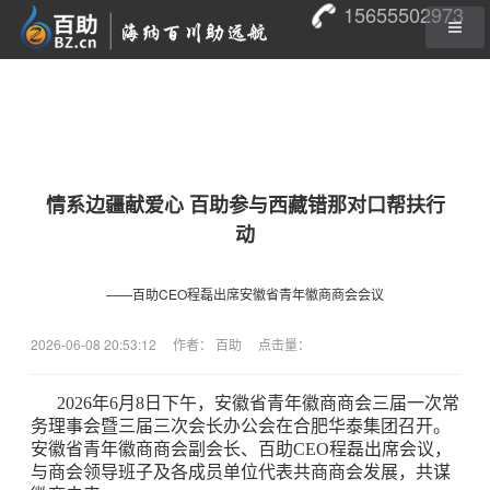
15655502973
情系边疆献爱心 百助参与西藏错那对口帮扶行
动
——百助CEO程磊出席安徽省青年徽商商会会议
2026-06-08 20:53:12
作者： 百助
点击量：
2026年6月8日下午，安徽省青年徽商商会三届一次常
务理事会暨三届三次会长办公会在合肥华泰集团召开。
安徽省青年徽商商会副会长、百助CEO程磊出席会议，
与商会领导班子及各成员单位代表共商商会发展，共谋