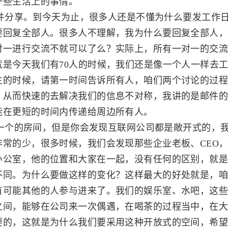
一些生活上的事情。
分享。到今天为止，很多人还是不懂为什么要发工作日
要回复全部人。很多人不理解，我为什么要回复全部人
对一进行交流不就可以了么？实际上，所有一对一的交
就是今天我们有70人的时候，我们还是像一个人一样去
生的时候，请第一时间告诉所有人，咱们两个讨论的过
，从而快速的去解决我们的信息不对称，我讲的是邮件
能在更短的时间内传递给周边所有人。
个的房间，但是你会发现互联网公司都是敞开式的，我
非常的少，很多时候，我们会发现那些企业老板、CEO
办公室，他的位置和大家在一起，没有任何的区别，就
不同。为什么要做这样的变化？这样最大的好处就是，
有可能其他的人参与进来了。我们的娱乐室、水吧，这
之间，能够在公司来一次偶遇，在喝茶的过程当中，在
要的，这就是为什么我们要采用这种开放式的空间，希