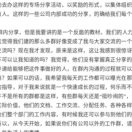
动去办这样的专场分享活动，以奖励的形式，以集体组
有人。这样的一些公司内部成功的分享，的确给我们每个
内分享，但是我要讲的是一个反面的教材。我们的人力
就觉得我们建的那么多群好像变成了我与大家交流的一
交流吗？现在我才发现，原来是这样，这让我感到很惊
不可以让我知道的吗？我觉得，他们没有掌握真正分享
传递给能够把这件事做好的人，在群内沟通的过程就可
吗？如果可以的话，我希望我每天的工作都可以曝光在
的指导，对于我来说就是一个快速成长的过程，何乐而不
不是所有的群都是这样，有些群每天还是“挺吵闹的”
实际价值，他们的文档、工作交流、分配任务、各种各
他们整个部门的工作内容，有时候我还可以参与到他们
所以，从今天开始，如果说你们有公司以外的工作群，