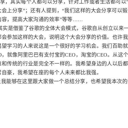
享，其实每个人都可以分享，针对工作或者生活都可以
会上分享”；还有人提到，“我们这样的大会分享可以
内容，提高大家沟通的效率”等等……
实是借鉴了谷歌的全体大会模式，谷歌自从创立以来一
都会参加这样的大会，说明这个大会分享的价值。也许
渴望学习的人来说这是一个很好的学习机会。我们百助
O，就像阿里巴巴有支付宝的CEO，淘宝的CEO。从这
维和传统的行业是完全不一样的。我希望身边的人以后
常自豪，我希望在座的每个人未来都比我强。
我能够在这里跟大家做一个总结分享，也希望我本次的