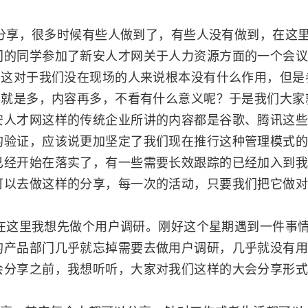
享，很多时候有些人做到了，有些人没有做到，在这里
门的同学参加了新安人才网关于人力资源方面的一个会
，这对于我们没在现场的人来说根本没有什么作用，但
少就是多，内容再多，不看有什么意义呢？于是我们大
安人才网这样的传统企业所讲的内容都是谷歌、腾讯这
的验证，应该说更加坚定了我们现在推行这种管理模式
已经开始在落实了，有一些需要长效跟踪的已经加入到
可以去做这样的分享，每一次的活动，只要我们把它做
这里我想先做个用户调研。刚好这个星期遇到一件事情
的产品部门几乎就忘掉需要去做用户调研，几乎就没有
会分享之前，我想听听，大家对我们这样的大会分享形