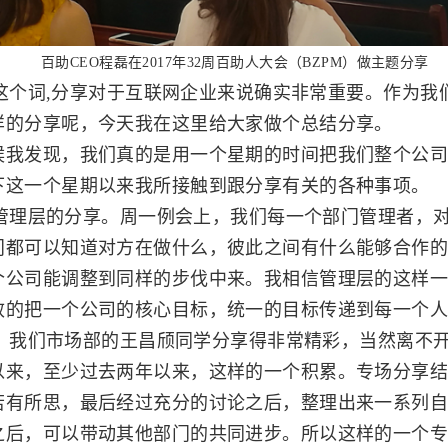
百助CEO程磊在2017年32周百助人大会（BZPM）做主题分享
个词,分享对于互联网企业来说确实非常重要。作为我
样的分享呢，今天我在这里给大家做个总结分享。
候我发现，我们真的是用一个星期的时间把我们整个公
下这一个星期以来我所接触到跟分享有关的各种事项。
理层的分享。周一例会上，我们每一个部门管理者，对
门都可以知道对方在做什么，彼此之间有什么能够合作
个公司能调整到同样的步伐中来。我相信管理层的这样
效的把一个公司的核心目标，统一的目标传递到每一个
我们市场部的王昌颀同学分享得非常精彩，当然离不开
以来，至少过去两年以来，这样的一个积累。专场分享
若有所思，最后经过充分的讨论之后，整理出来一系列
之后，可以带动其他部门的共同进步。所以这样的一个