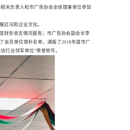
法局相关负责人和市广告协会全体理事单位参加
展近况和企业文化。
度财务收支情况报告；市广告协会副会长李
会员单位增补名单，通报了2018年度市广
诚信行业领军单位”荣誉称号。