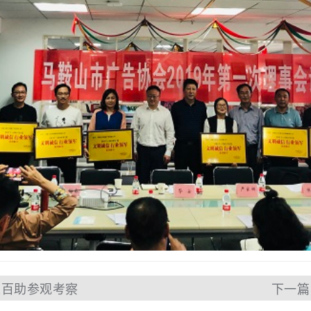
来百助参观考察
下一篇