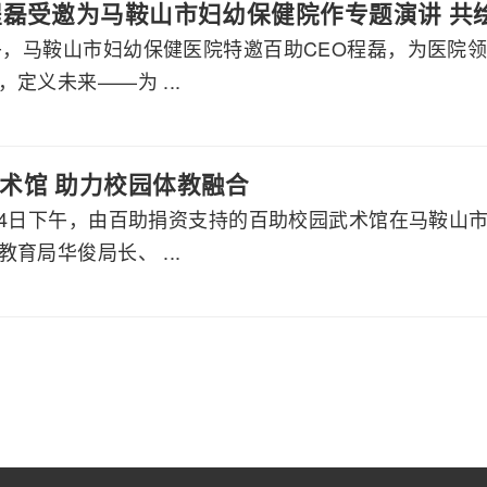
程磊受邀为马鞍山市妇幼保健院作专题演讲 共
下午，马鞍山市妇幼保健医院特邀百助CEO程磊，为医院
定义未来——为 ...
术馆 助力校园体教融合
2月24日下午，由百助捐资支持的百助校园武术馆在马鞍
育局华俊局长、 ...