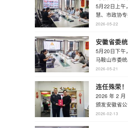
5月22日上
慧、市政协专委
2026-05-22
安徽省委统
5月20日下
马鞍山市委统战
2026-05-21
连任殊荣！
2026 年 
颁发安徽省公安
2026-02-13