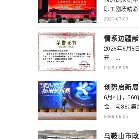
职工剧场精彩上
2026-07-03
情系边疆献
2026年6
开。...
2026-06-08
创势启新局
6月4日，3
会，与360集
2026-06-05
马鞍山市政