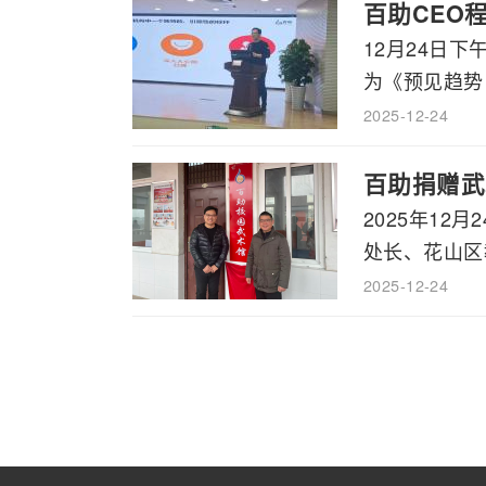
百助CEO
12月24日
为《预见趋势，
2025-12-24
百助捐赠武
2025年1
处长、花山区教
2025-12-24