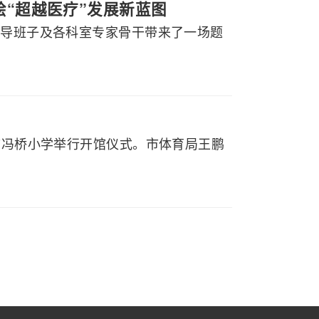
绘“超越医疗”发展新蓝图
领导班子及各科室专家骨干带来了一场题
山市冯桥小学举行开馆仪式。市体育局王鹏