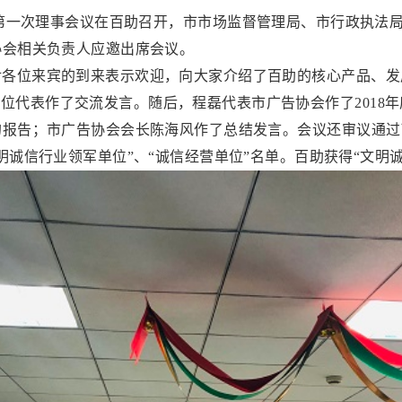
9 年第一次理事会议在百助召开，市市场监督管理局、市行政执
协会相关负责人应邀出席会议。
各位来宾的到来表示欢迎，向大家介绍了百助的核心产品、发
代表作了交流发言。随后，程磊代表市广告协会作了2018年
报告；市广告协会会长陈海风作了总结发言。会议还审议通过了
明诚信行业领军单位”、“诚信经营单位”名单。百助获得“文明