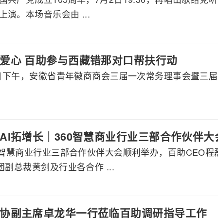
演。本场音乐会由 ...
爱心 百助参与西藏错那对口帮扶行动
月8日下午，安徽省青年徽商商会三届一次常务理事会暨三
AI拓增长｜360智慧商业行业三部合作伙伴
60智慧商业行业三部合作伙伴大会顺利举办，百助CEO
团副总裁黄剑及行业各合作 ...
协副主席卓龙华一行莅临百助调研指导工作