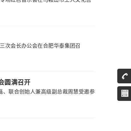
届三次会长办公会在合肥华泰集团召
大会圆满召开
程磊、联合创始人兼高级副总裁周慧受邀参