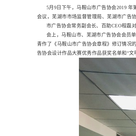
5月9日下午，马鞍山市广告协会201
会议，芜湖市市场监督管理局、芜湖市广告
市广告协会常务副会长、百助CEO程磊对
会上，马鞍山市、芜湖市广告协会会员单位
青作了《马鞍山市广告协会章程》修订情况的
告协会设计作品大赛优秀作品获奖名单和“文