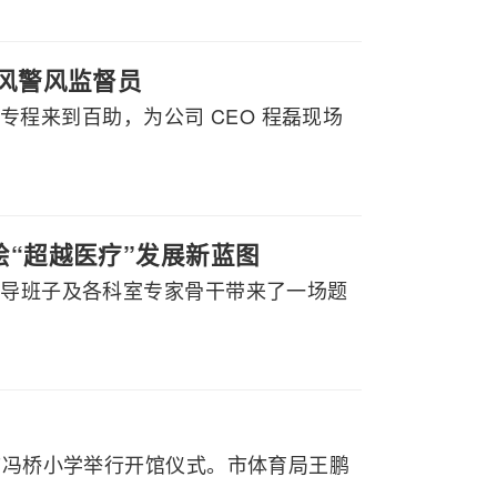
政风警风监督员
行专程来到百助，为公司 CEO 程磊现场
绘“超越医疗”发展新蓝图
领导班子及各科室专家骨干带来了一场题
山市冯桥小学举行开馆仪式。市体育局王鹏