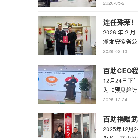
2026-05-21
连任殊荣！
2026 年 
颁发安徽省公安
2026-02-13
百助CEO
12月24日
为《预见趋势，
2025-12-24
百助捐赠武
2025年1
处长、花山区教