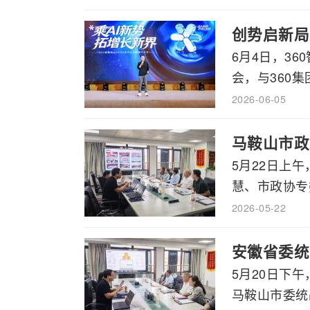
创势启新局
6月4日，3
会，与360集
2026-06-05
马鞍山市政
5月22日上
慧、市政协专委
2026-05-22
安徽省委统
5月20日下
马鞍山市委统战