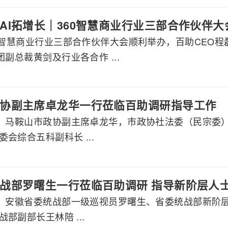
AI拓增长｜360智慧商业行业三部合作伙伴
60智慧商业行业三部合作伙伴大会顺利举办，百助CEO
团副总裁黄剑及行业各合作 ...
协副主席卓龙华一行莅临百助调研指导工作
午，马鞍山市政协副主席卓龙华，市政协社法委（民宗委
会综合五科副科长 ...
战部罗曙生一行莅临百助调研 指导新阶层人
午，安徽省委统战部一级巡视员罗曙生、省委统战部新阶
部副部长王林陪 ...