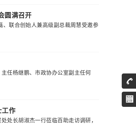
大会圆满召开
程磊、联合创始人兼高级副总裁周慧受邀参
）主任杨继鹏、市政协办公室副主任何
士工作
层处处长胡淑杰一行莅临百助走访调研，