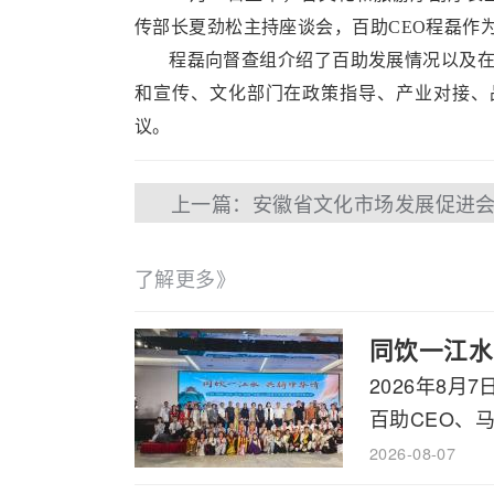
传部长夏劲松主持座谈会，百助CEO程磊作
程磊向督查组介绍了百助发展情况以及在党
和宣传、文化部门在政策指导、产业对接、
议。
了解更多》
同饮一江水
2026年8
百助CEO、马
2026-08-07