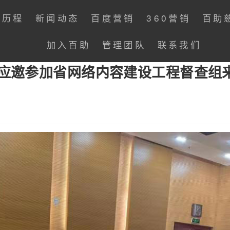
展历程
新闻动态
百度营销
360营销
百助
加入百助
管理团队
联系我们
磊应邀参加省网络内容建设工程督查组
：