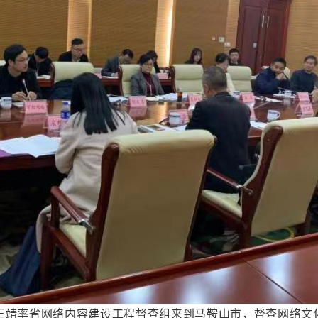
王靖率省网络内容建设工程督查组来到马鞍山市，督查网络文