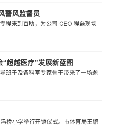
政风警风监督员
行专程来到百助，为公司 CEO 程磊现场
绘“超越医疗”发展新蓝图
领导班子及各科室专家骨干带来了一场题
山市冯桥小学举行开馆仪式。市体育局王鹏