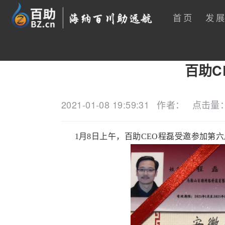
首页
发
百助C
2021-01-08 19:59:31
作者：
点击量
1月8日上午，百助CEO程磊受邀参加第