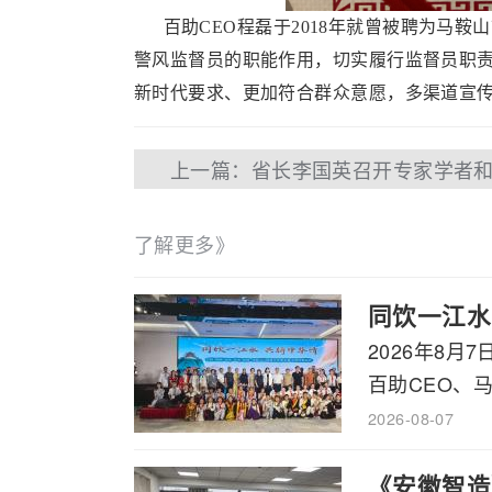
百助CEO程磊于2018年就曾被聘为马鞍
警风监督员的职能作用，切实履行监督员职
新时代要求、更加符合群众意愿，多渠道宣
了解更多》
同饮一江水
2026年8
百助CEO、马
2026-08-07
《安徽智造