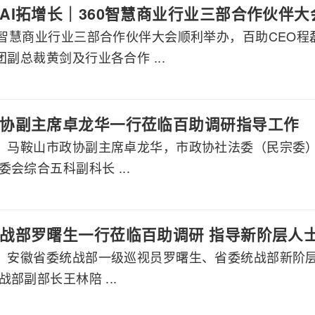
AI拓增长｜360智慧商业行业三部合作伙伴
60智慧商业行业三部合作伙伴大会顺利举办，百助CEO
团副总裁黄剑及行业各合作 ...
协副主席卓龙华一行莅临百助调研指导工作
午，马鞍山市政协副主席卓龙华，市政协社法委（民宗委
会综合五科副科长 ...
战部罗曙生一行莅临百助调研 指导新阶层人
午，安徽省委统战部一级巡视员罗曙生、省委统战部新阶
部副部长王林陪 ...