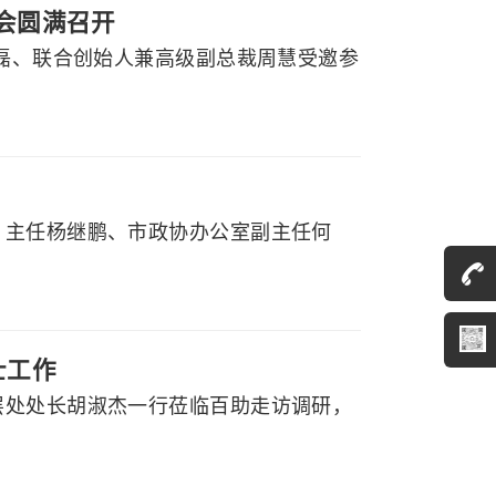
大会圆满召开
程磊、联合创始人兼高级副总裁周慧受邀参
）主任杨继鹏、市政协办公室副主任何
士工作
层处处长胡淑杰一行莅临百助走访调研，