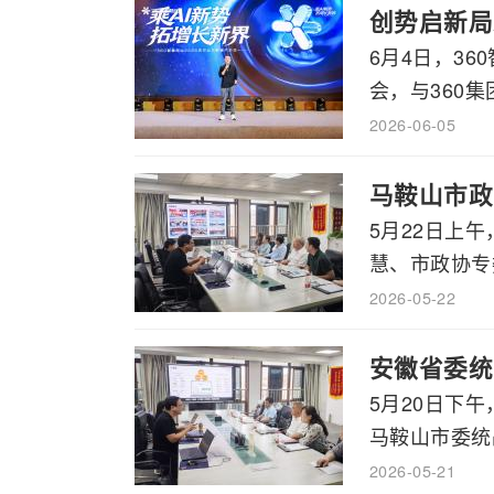
创势启新局
6月4日，3
会，与360集
2026-06-05
马鞍山市政
5月22日上
慧、市政协专委
2026-05-22
安徽省委统
5月20日下
马鞍山市委统战
2026-05-21