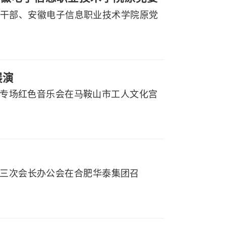
副厅级干部、安徽电子信息职业技术学院原党
展演
党听专场红色音乐会在马鞍山市工人文化宫
届三次会长办公会在合肥华泰集团召