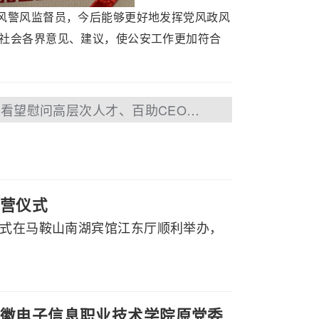
政风警风监督员，今后能够更好地发挥党风政风
社会各界意见、建议，使公安工作更加符合
下一篇：市委书记张岳峰看望慰问高层次人才、百助CEO程磊
营仪式
仪式在马鞍山南湖宾馆江东厅顺利举办，
徽电子信息职业技术学院原党委