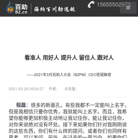
15655502973
看准人 用好人 提升人 留住人 跟对人
——2021年3月百助人大会（BZPM）CEO答疑解惑
2021-03-29 09:54:27
作者：
点击量：
程磊：
很多的新面孔，有些我都不一定能叫上名字，
但是我相信只要你优秀，我就能叫上名字。而且，我希
望你能够更加积极主动地让我记住你，能让我记住你，
对你来说绝对没有坏处。接下来如果你们针对我刚刚说
的这些东西，你们有什么样的提问，或者你们也同样有
思考，可以发问。另外，在过去的一周当中，如果你们