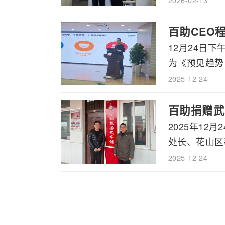
百助CEO
12月24日
为《预见趋势，
2025-12-24
百助捐赠武
2025年1
处长、花山区教
2025-12-24