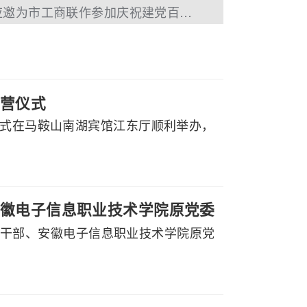
下一篇：百助CEO程磊应邀为市工商联作参加庆祝建党百年活动的主题分享
营仪式
仪式在马鞍山南湖宾馆江东厅顺利举办，
徽电子信息职业技术学院原党委
副厅级干部、安徽电子信息职业技术学院原党