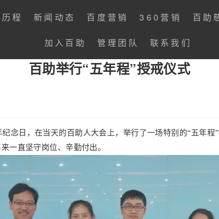
展历程
新闻动态
百度营销
360营销
百助
加入百助
管理团队
联系我们
百助举行“五年程”授戒仪式
：
纪念日，在当天的百助人大会上，举行了一场特别的“五年程”
年来一直坚守岗位、辛勤付出。