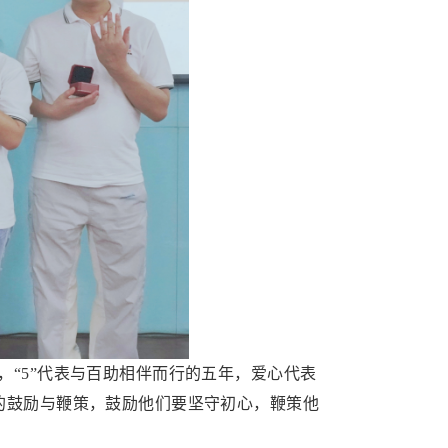
，“5”代表与百助相伴而行的五年，爱心代表
的鼓励与鞭策，鼓励他们要坚守初心，鞭策他