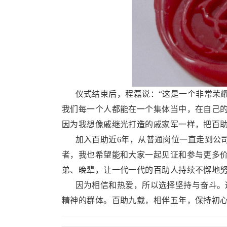
仪式结束后，程磊说：“这是一个非常荣耀
我们每一个人都能在一个集体当中，在自己的
因为我想像戚继光打造的戚家军一样，把百助
加入百助近6年，从普通岗位一直走到公司
者，我也希望能和大家一起见证和参与更多
弟、晚辈，让一代一代的百助人持续不懈地努
因为相信和热爱，所以选择坚持与奋斗。这
精神的群体。百助九载，相伴五年，保持初