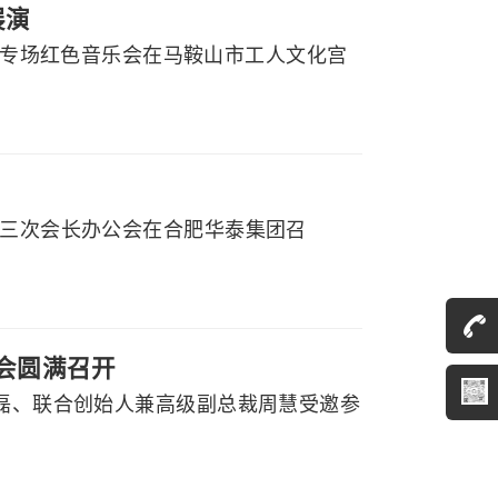
展演
党听专场红色音乐会在马鞍山市工人文化宫
届三次会长办公会在合肥华泰集团召
大会圆满召开
程磊、联合创始人兼高级副总裁周慧受邀参