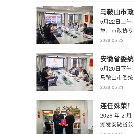
马鞍山市政
5月22日上
慧、市政协专委
2026-05-22
安徽省委统
5月20日下
马鞍山市委统战
2026-05-21
连任殊荣！
2026 年 
颁发安徽省公安
2026-02-13