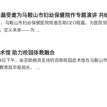
程磊受邀为马鞍山市妇幼保健院作专题演讲 共
下午，马鞍山市妇幼保健医院特邀百助CEO程磊，为医院
定义未来——为 ...
术馆 助力校园体教融合
2月24日下午，由百助捐资支持的百助校园武术馆在马鞍
育局华俊局长、 ...