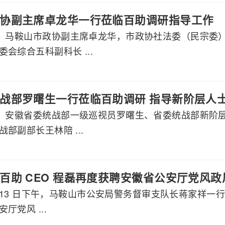
协副主席卓龙华一行莅临百助调研指导工作
午，马鞍山市政协副主席卓龙华，市政协社法委（民宗委
会综合五科副科长 ...
战部罗曙生一行莅临百助调研 指导新阶层人
午，安徽省委统战部一级巡视员罗曙生、省委统战部新阶
部副部长王林陪 ...
百助 CEO 程磊再度获聘安徽省公安厅党风
2 月 13 日下午，马鞍山市公安局警务督审支队长蒋家祥一
厅党风 ...