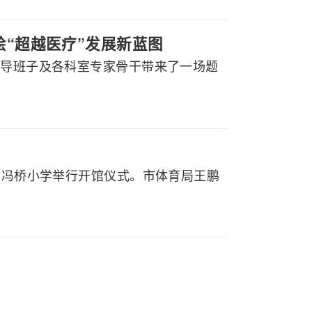
绘“超越医疗”发展新蓝图
领导班子及各科室专家骨干带来了一场题
山市冯桥小学举行开馆仪式。市体育局王鹏