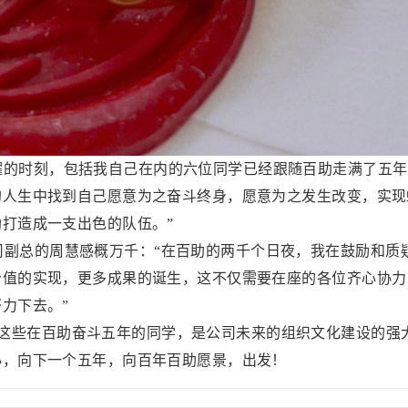
的时刻，包括我自己在内的六位同学已经跟随百助走满了五年
人生中找到自己愿意为之奋斗终身，愿意为之发生改变，实现蜕
打造成一支出色的队伍。”
副总的周慧感概万千：“在百助的两千个日夜，我在鼓励和质
价值的实现，更多成果的诞生，这不仅需要在座的各位齐心协力
力下去。”
些在百助奋斗五年的同学，是公司未来的组织文化建设的强
心，向下一个五年，向百年百助愿景，出发！