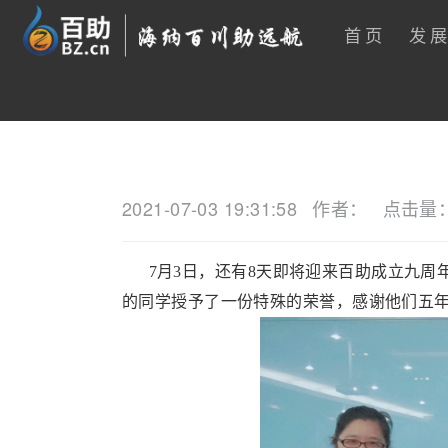
首页
发
2021-07-03 19:31:58
作者：
点击量
7月3日，还有8天即将迎来百助成立九周年
的同学授予了一份特殊的荣誉，感谢他们五