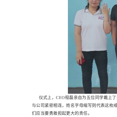
仪式上，CEO程磊亲自为五位同学戴上了刻
与公司紧密相连，姓名字母缩写则代表这枚
们应当要勇敢担起更大的责任。