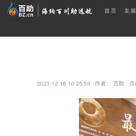
首页
发
2023-12-16 10:25:59
作者： 百助
点