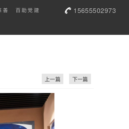
15655502973
慈善
百助党建
上一篇
下一篇