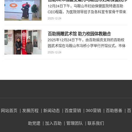
12月24日下午，马鞍山市妇幼保健医院特邀百助
专题演讲 共绘“超越医疗”发展新蓝图
CEO程磊，为医院领导班子及各科室专家骨干带来
了一场题为《预见趋势，定义未来——为 ...
2025-12-24
百助捐赠武术馆 助力校园体教融合
2025年12月24日下午，由百助捐资支持的百助校
园武术馆在马鞍山市冯桥小学举行开馆仪式。市体
育局王鹏处长、花山区教育局华俊局长、 ...
2025-12-24
网站首页
| 发展历程
| 新闻动态
| 百度营销
| 360营销
| 百助慈善
| 百
助党建
| 加入百助
| 管理团队
| 联系我们