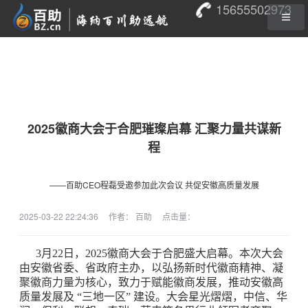
15655502973
2025徽商大会于合肥璀璨启幕 汇聚力量共谋新
程
——百助CEO程磊受邀参加此次会议 共促安徽高质量发展
2025-03-22 22:24:36
作者： 百助
点击量：
3月22日，2025徽商大会于合肥盛大启幕。本次大会
由安徽省委、省政府主办，以弘扬新时代徽商精神、凝
聚徽商力量为核心，致力于赋能徽商发展，推动安徽高
质量发展及 “三地一区” 建设。大会星光熠熠，中信、华