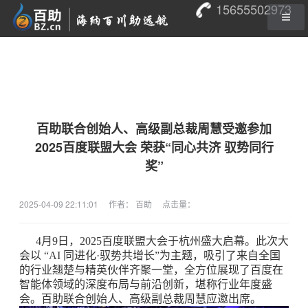
15655502973
百助联合创始人、高级副总裁周慧受邀参加
2025百度联盟大会 荣获“同心共济 驭势同行
奖”
2025-04-09 22:11:01
作者： 百助
点击量：
4月9日，2025百度联盟大会于杭州盛大启幕。此次大
会以 “AI 同进化·驭势共增长”为主题，吸引了来自全国
的行业翘楚与精英伙伴齐聚一堂，全方位展现了百度在
智能体领域的深度布局与前沿创新，堪称行业年度盛
会。百助联合创始人、高级副总裁周慧应邀出席。