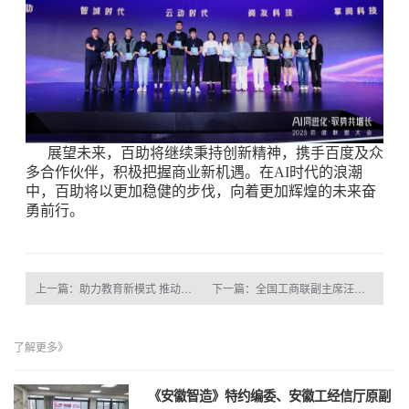
展望未来，百助将继续秉持创新精神，携手百度及众
多合作伙伴，积极把握商业新机遇。在AI时代的浪潮
中，百助将以更加稳健的步伐，向着更加辉煌的未来奋
勇前行。
上一篇：助力教育新模式 推动教育智能化
下一篇：全国工商联副主席汪鸿雁与百助CEO程磊闭门座谈 共商民营经济高质量发展新动能
了解更多》
《安徽智造》特约编委、安徽工经信厅原副