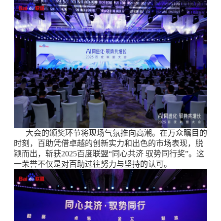
大会的颁奖环节将现场气氛推向高潮。在万众瞩目的
时刻，百助凭借卓越的创新实力和出色的市场表现，脱
颖而出，斩获2025百度联盟“同心共济 驭势同行奖”。这
一荣誉不仅是对百助过往努力与坚持的认可。