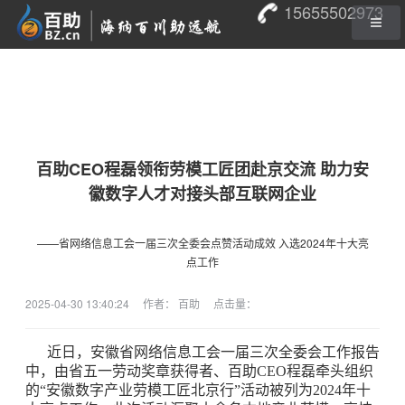
15655502973
百助CEO程磊领衔劳模工匠团赴京交流 助力安
徽数字人才对接头部互联网企业
——省网络信息工会一届三次全委会点赞活动成效 入选2024年十大亮
点工作
2025-04-30 13:40:24
作者： 百助
点击量：
近日，安徽省网络信息工会一届三次全委会工作报告
中，由省五一劳动奖章获得者、百助CEO程磊牵头组织
的“安徽数字产业劳模工匠北京行”活动被列为2024年十