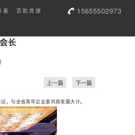
15655502973
慈善
百助党建
副会长
开
上一篇
下一篇
会议，与全省青年企业家共商发展大计。