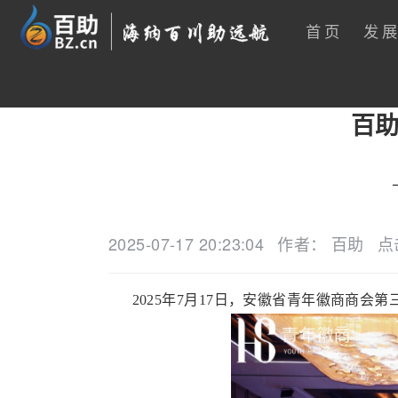
首页
发
百助
2025-07-17 20:23:04
作者： 百助
点
2025年7月17日，安徽省青年徽商商会