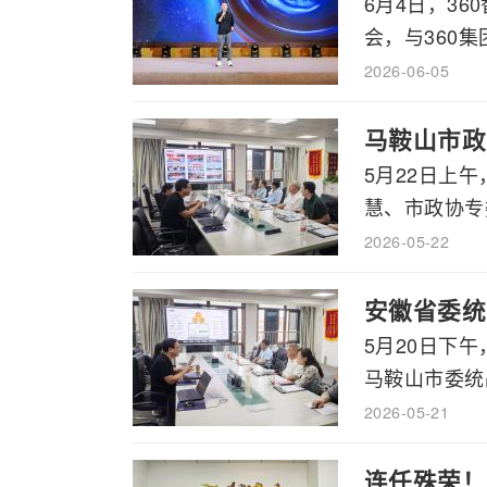
6月4日，3
会，与360集
2026-06-05
马鞍山市政
5月22日上
慧、市政协专委
2026-05-22
安徽省委统
5月20日下
马鞍山市委统战
2026-05-21
连任殊荣！