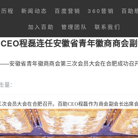
展历程
新闻动态
百度营销
360营销
百助
加入百助
管理团队
联系我们
CEO程磊连任安徽省青年徽商商会
——安徽省青年徽商商会第三次会员大会在合肥成功召
击量：
第三次会员大会在合肥召开。百助CEO程磊作为商会副会长出席