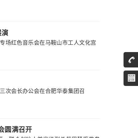
展演
党听专场红色音乐会在马鞍山市工人文化宫
届三次会长办公会在合肥华泰集团召
大会圆满召开