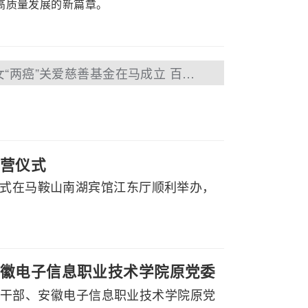
高质量发展的新篇章。
下一篇：爱聚力-困难妇女“两癌”关爱慈善基金在马成立 百助捐赠首笔善资10万元
营仪式
仪式在马鞍山南湖宾馆江东厅顺利举办，
徽电子信息职业技术学院原党委
副厅级干部、安徽电子信息职业技术学院原党