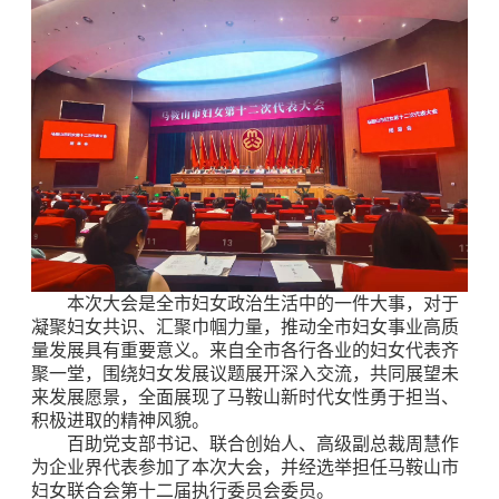
本次大会是全市妇女政治生活中的一件大事，对于
凝聚妇女共识、汇聚巾帼力量，推动全市妇女事业高质
量发展具有重要意义。来自全市各行各业的妇女代表齐
聚一堂，围绕妇女发展议题展开深入交流，共同展望未
来发展愿景，全面展现了马鞍山新时代女性勇于担当、
积极进取的精神风貌。
百助党支部书记、联合创始人、高级副总裁周慧作
为企业界代表参加了本次大会，并经选举担任马鞍山市
妇女联合会第十二届执行委员会委员。