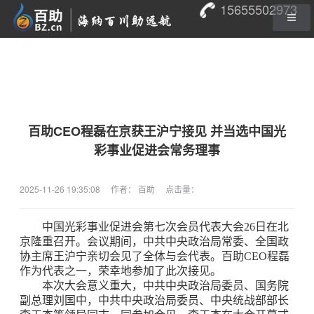
15655502973
百助CEO程磊在京获王沪宁接见 并当选中国光
彩事业促进会常务理事
2025-11-26 19:35:08
作者： 百助
点击量：
中国光彩事业促进会第七次会员代表大会26日在北
京隆重召开。会议期间，中共中央政治局常委、全国政
协主席王沪宁亲切会见了全体与会代表。百助CEO程磊
作为代表之一，荣幸地参加了此次接见。
本次大会意义重大，中共中央政治局委员、国务院
副总理刘国中，中共中央政治局委员、中央统战部部长