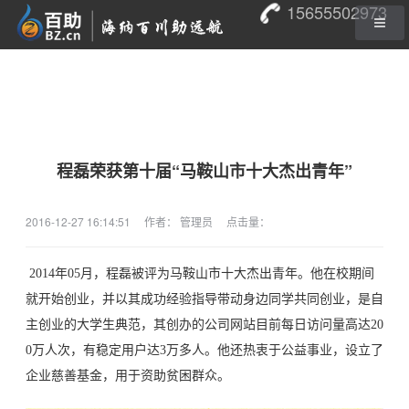
15655502973
程磊荣获第十届“马鞍山市十大杰出青年”
2016-12-27 16:14:51
作者： 管理员
点击量：
2014年05月，程磊被评为马鞍山市十大杰出青年。他在校期间
就开始创业，并以其成功经验指导带动身边同学共同创业，是自
主创业的大学生典范，其创办的公司网站目前每日访问量高达20
0万人次，有稳定用户达3万多人。他还热衷于公益事业，设立了
企业慈善基金，用于资助贫困群众。