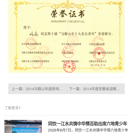
上一篇：2014马鞍山年度新闻人物评选揭晓
下一篇：2014年度安徽省战略性新兴产业技术领军人才入选人员的公示
了解更多》
同饮一江水共铸中华情百助出席六地青少年
2026年8月7日，同饮一江水共铸中华情六地青少年
研学夏令营闭营仪式