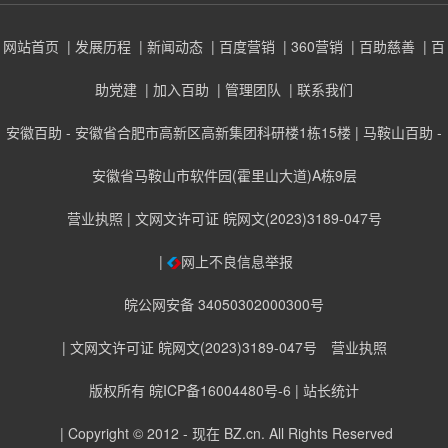
网站首页
| 发展历程
| 新闻动态
| 百度营销
| 360营销
| 百助慈善
| 百
助党建
| 加入百助
| 管理团队
| 联系我们
安徽百助 - 安徽省合肥市高新区高新集团科研楼1栋15楼 | 马鞍山百助 -
安徽省马鞍山市软件园(霍里山大道)A栋9层
营业执照
| 文网文许可证 皖网文(2023)3189-047号
|
网上不良信息举报
皖公网安备 34050302000300号
| 文网文许可证 皖网文(2023)3189-047号
营业执照
版权所有 皖ICP备16004480号-6
| 站长统计
| Copyright © 2012 - 现在
BZ.cn
. All Rights Reserved