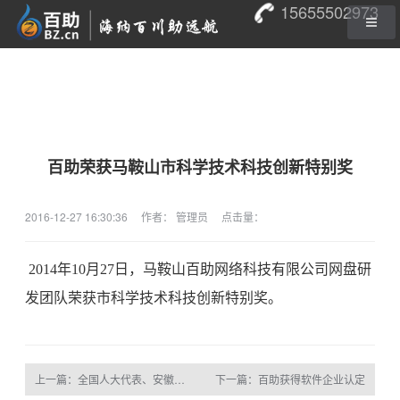
15655502973
百助荣获马鞍山市科学技术科技创新特别奖
2016-12-27 16:30:36
作者： 管理员
点击量：
2014年10月27日，马鞍山百助网络科技有限公司网盘研
发团队荣获市科学技术科技创新特别奖。
上一篇：全国人大代表、安徽省人大副主席胡连松亲临百助视察工作
下一篇：百助获得软件企业认定