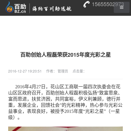
15655502973
百助创始人程磊荣获2015年度光彩之星
2016-12-27 19:20:51
作者： 管理员
点击量：
2016年4月27日，花山区工商联一届四次执委会在花
山区区政府召开，
百助创始人程磊积极弘扬“致富思泉、
富而思进，扶贫济困，共同富裕，伊义利兼顾，德行并
重，发展企业，回馈社会”的光彩精神，热心参与光彩公
益事业，表现良好，被授予2015年度
“光彩之星”（一星
级）。