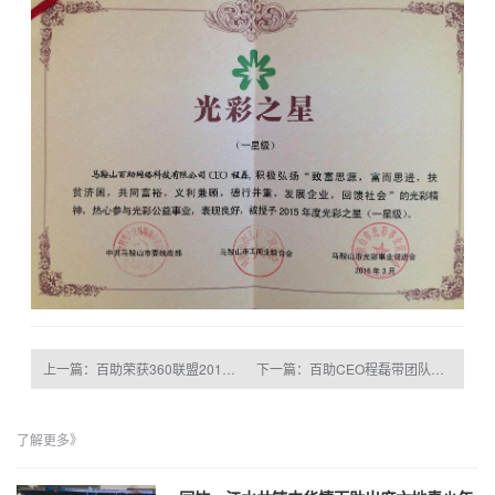
上一篇：百助荣获360联盟2015年度最佳合作伙伴奖
下一篇：百助CEO程磊带团队赴合肥参观优秀互联网企业
了解更多》