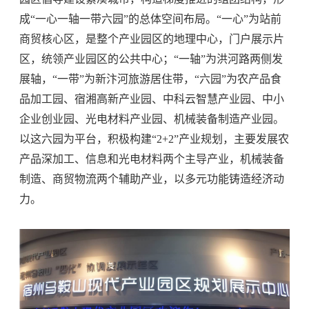
成“一心一轴一带六园”的总体空间布局。“一心”为站前
商贸核心区，是整个产业园区的地理中心，门户展示片
区，统领产业园区的公共中心；“一轴”为洪河路两侧发
展轴，“一带”为新汴河旅游居住带，“六园”为农产品食
品加工园、宿湘高新产业园、中科云智慧产业园、中小
企业创业园、光电材料产业园、机械装备制造产业园。
以这六园为平台，积极构建“2+2”产业规划，主要发展农
产品深加工、信息和光电材料两个主导产业，机械装备
制造、商贸物流两个辅助产业，以多元功能铸造经济动
力。