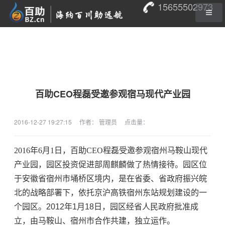
15655502973
百助CEO程磊受邀参观宿马现代产业园
2016-12-27 19:27:15
作者： 管理员
点击量：
2016年6月1日，百助CEO程磊受邀参观宿州马鞍山现代
产业园，园区投资促进部周麒麟做了热情接待。园区
位
于安徽省宿州市埇桥区
境内，是在省委、省政府振兴皖
北的战略部署下，依托京沪高铁宿州东站
规划建设的一
个园区。2012年1月18日，园区经省人民政府批准成
立，由马鞍山、宿州市
合作共建，独立运作。