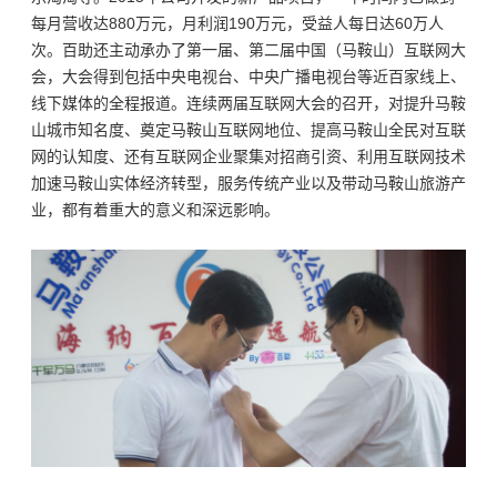
每月营收达880万元，月利润190万元，受益人每日达60万人
次。百助还主动承办了第一届、第二届中国（马鞍山）互联网大
会，大会得到包括中央电视台、中央广播电视台等近百家线上、
线下媒体的全程报道。连续两届互联网大会的召开，对提升马鞍
山城市知名度、奠定马鞍山互联网地位、提高马鞍山全民对互联
网的认知度、还有互联网企业聚集对招商引资、利用互联网技术
加速马鞍山实体经济转型，服务传统产业以及带动马鞍山旅游产
业，都有着重大的意义和深远影响。