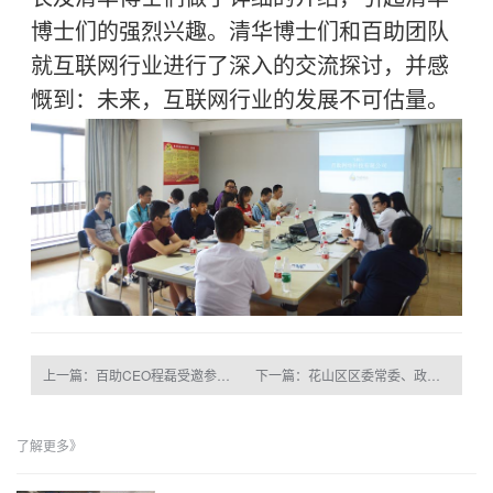
博士们的强烈兴趣。清华博士们和百助团队
就互联网行业进行了深入的交流探讨，并感
慨到：未来，互联网行业的发展不可估量。
上一篇：百助CEO程磊受邀参加2345.com第二届移动互联网大会
下一篇：花山区区委常委、政法委书记、公安局局长周发强一行莅临
了解更多》