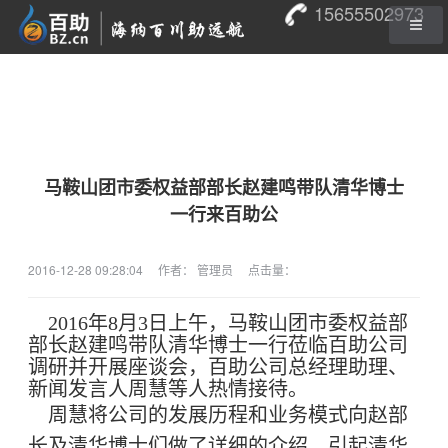
15655502973
马鞍山团市委权益部部长赵建鸣带队清华博士
一行来百助公
2016-12-28 09:28:04
作者： 管理员
点击量：
2016年8月3日上午，马鞍山团市委权益部
部长赵建鸣带队清华博士一行莅临百助公司
调研并开展座谈会，百助公司总经理助理、
新闻发言人周慧等人热情接待。
周慧将公司的发展历程和业务模式向赵部
长及清华博士们做了详细的介绍，引起清华