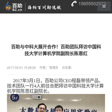
15655502973
百助与中科大展开合作！百助团队拜访中国科
技大学计算机学院副院长陈恩红
2017-03-01 15:48:26
作者： 管理员
点击量：
2017年3月1日，百助公司CEO程磊带领产品、
技术团队一行4人前往合肥拜访中国科技大学计算
机学院陈恩红副院长。