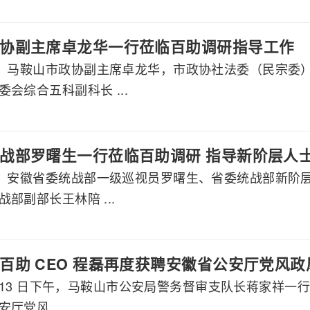
协副主席卓龙华一行莅临百助调研指导工作
午，马鞍山市政协副主席卓龙华，市政协社法委（民宗委
会综合五科副科长 ...
战部罗曙生一行莅临百助调研 指导新阶层人
午，安徽省委统战部一级巡视员罗曙生、省委统战部新阶
部副部长王林陪 ...
百助 CEO 程磊再度获聘安徽省公安厅党风
2 月 13 日下午，马鞍山市公安局警务督审支队长蒋家祥一
厅党风 ...