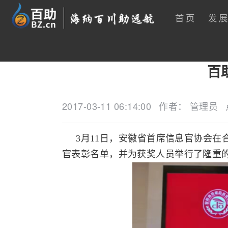
首页
发
百
2017-03-11 06:14:00
作者： 管理员
3月11日，安徽省首席信息官协会在合肥
官表彰名单，并为获奖人员举行了隆重的