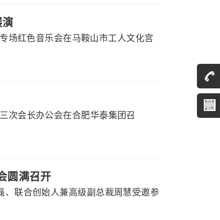
展演
党听专场红色音乐会在马鞍山市工人文化宫
届三次会长办公会在合肥华泰集团召
大会圆满召开
程磊、联合创始人兼高级副总裁周慧受邀参