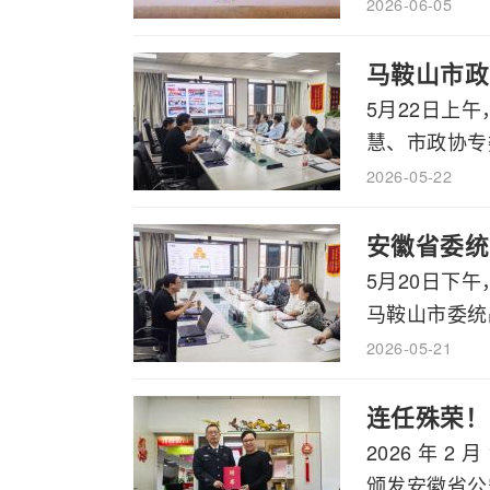
2026-06-05
马鞍山市政
5月22日上
慧、市政协专委
2026-05-22
安徽省委统
5月20日下
马鞍山市委统战
2026-05-21
连任殊荣！
2026 年 
颁发安徽省公安