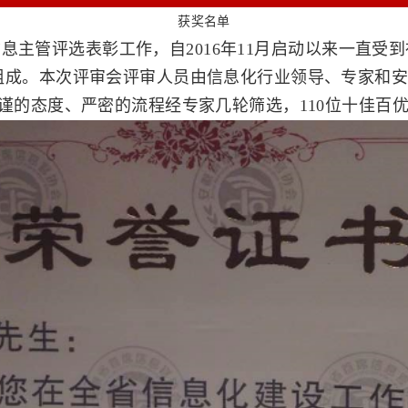
获奖名单
主管评选表彰工作，自2016年11月启动以来一直受
组成。本次评审会评审人员由信息化行业领导、专家和
谨的态度、严密的流程经专家几轮筛选，110位十佳百