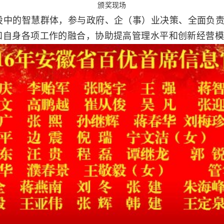
颁奖现场
建设中的智慧群体，参与政府、企（事）业决策、全面负
和自身各项工作的融合，协助提高管理水平和创新经营