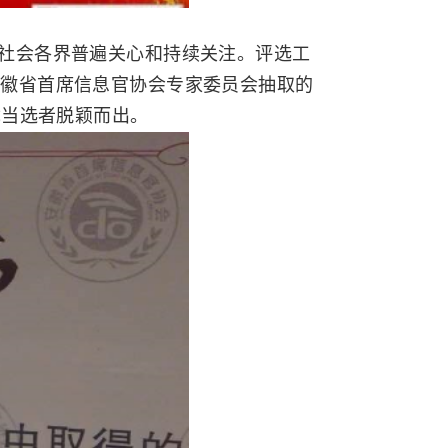
到社会各界普遍关心和持续关注。评选工
安徽省首席信息官协会专家委员会抽取的
优当选者脱颖而出。