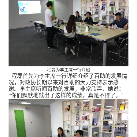
程磊为李主席一行介绍
程磊首先为李主席一行详细介绍了百助的发展情
况，对政协长期以来对百助的大力支持表示感
谢。李主席听闻百助的发展，非常欣喜，她说：
“你们默默地就出了这样的成绩，真是不得了。”