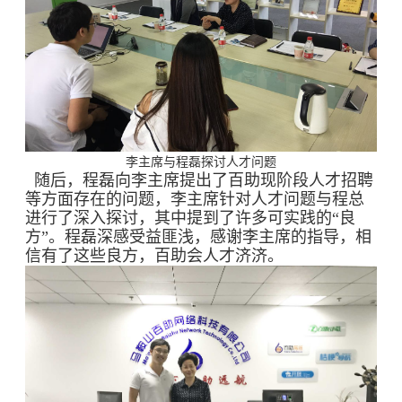
李主席与程磊探讨人才问题
随后，程磊向李主席提出了百助现阶段人才招聘
等方面存在的问题，李主席针对人才问题与程总
进行了深入探讨，其中提到了许多可实践的“良
方”。程磊深感受益匪浅，感谢李主席的指导，相
信有了这些良方，百助会人才济济。