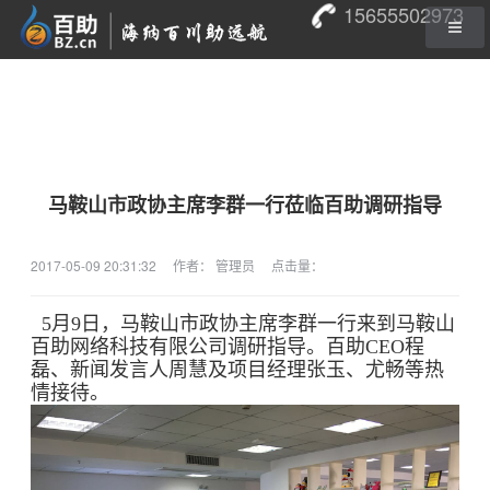
15655502973
马鞍山市政协主席李群一行莅临百助调研指导
2017-05-09 20:31:32
作者： 管理员
点击量：
5月9日，马鞍山市政协主席李群一行来到马鞍山
百助网络科技有限公司调研指导。百助CEO程
磊、新闻发言人周慧及项目经理张玉、尤畅等热
情接待。