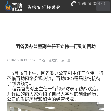
15655502973
团省委办公室副主任王立伟一行到访百助
2018-05-16 19:07:59
作者： 管理员
点击量：
5月16日上午，团省委办公室副主任王立伟一行
莅临百助网络参观交流，百助CEO程磊热情接待
了到访领导。
程磊首先对王主任一行的来访表示热烈欢迎，
并详细的向大家介绍了自己大学时的创业经历、
公司的发展历程和如今的经营状况。