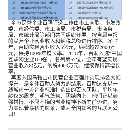
全市民营企业百强评选工作由市工商联、市发改
委、市经信委、市工商局、市税务局、市商务
局、市统计局等部门共同组织开展，按自愿申报
的民营企业营业收入和纳税总额进行排序。2017
年，百助实现营业收入5亿元，纳税超过2000万
元，保持100%年增长率。2018年，百助入选“中国
互联网企业100强”，名列第57位，全年有望实现
营业收入8亿元，纳税4000万元，继续保持高增长
率。
再度入围马鞍山市民营企业百强并实现排名大幅
提升，是全体百助人努力的结果。百助这支以一
线城市一流企业标准打造出的百人团队，平均年
龄仅26周岁，朝气蓬勃、团结向上，他们正以顽
强拼搏、不屈不挠的创业精神不断向前迈进，努
力实现着最初的愿景：成为全国知名的互联网公
司！