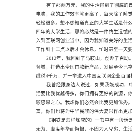
​ 有了那两万元，我的生活得到了彻底的改
电脑，我的工作效率就更高了，每天除了睡
轻松很多。想不想知道真正的大学生活是什
四年的大学生活，那将必然是一件终生遗憾
入到互联网创业当中。因为我知道美好的生
工作到十二点以后才会休息，忙时甚至一天
​ 2012年，我回到了马鞍山，创办了百
领域，打造出全国首款新产品，发展至今已拿
缴税4千万，并一举进入中国互联网企业百强
​ 我曾经跟身边人说过，如果我能成功，中
活要比我优越得多，你们拥有更好的资源，
颗感恩之心。我想你们必然会比我更加优秀
富，你们也将为中华民族的伟大复兴作出更
​ 《钢铁是怎样炼成的》一书中有一段话
无为、虚度年华而悔恨，不因为人卑劣、生活