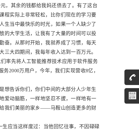
0元，其余的钱都给我妈还债去了。有了这台
课程实际上非常轻松，比你们现在的学习要
人生当中最快乐的时光，如果一个人缺少了
放的大学生活，让我有了大量的时间可以投
勤奋。从那时开始，我就养成了习惯，每天
大三大四期间，我每年收入达到一百万元。
，我们率先将人工智能推荐技术应用于软件服务
务2000万用户，今年，我们实现营收8亿，
只是想告诉你们，你们中间的大部分人少年生
地爱动脑筋，一样地坚忍不拔，一样地有一
给我们美丽的家乡——马鞍山创造更多的财
一生应当这样度过：当他回忆往事，不因碌碌