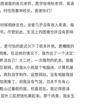
要感谢我的各位老师，数学张艳秋老师、英语
，时任陈春林校长。谢谢你们！
的时候相继去世。全家几乎没有收入来源，每
书。尽管如此，生活上的困难也并没有影响
入，更可怕的是还欠下了很多外债。更糟糕的
要困难。在这样的情况下，我作出了一个决定：
养活自己！大二时，一次偶然的机会，我看
互联网。而我从小就是个电脑迷，计算机基
，再到自学制作、运营网站。没有电脑我就
加困难了，但我没有气馁。功夫不负有心
鞍山过暑假的我，欣喜若狂。我记得很清
三层外三层把钱包裹起来。那个场景，我永生