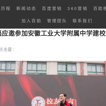
展历程
新闻动态
百度营销
360营销
百助
加入百助
管理团队
联系我们
磊应邀参加安徽工业大学附属中学建
点击量：