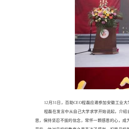
12月31日，百助CEO程磊应邀参加安徽工业
程磊在发言中从自己大学求学开始说起，介绍自
思，保持坚忍不拔的信念，常怀一颗感恩的心，成