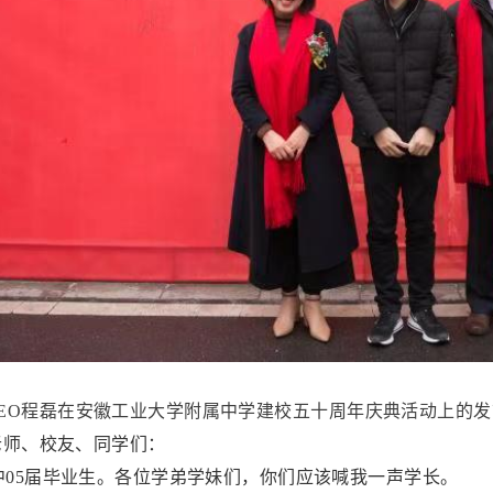
CEO程磊在安徽工业大学附属中学
建校五十周年庆典活动上的发
老师、校友、同学们：
05届毕业生。各位学弟学妹们，你们应该喊我一声学长。