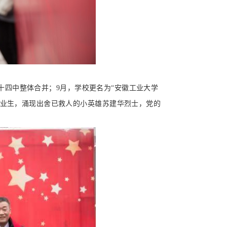
十四中整体合并；9月，学校更名为“安徽工业大学
中毕业生，涌现出舍已救人的小英雄苏建华烈士，党的