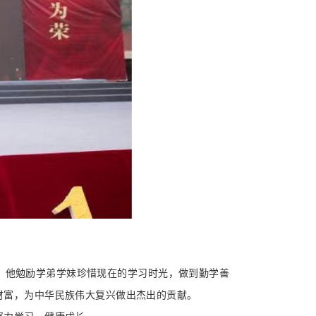
他勉励学弟学妹珍惜现在的学习时光，做到勤学善
财富，为中华民族伟大复兴做出杰出的贡献。