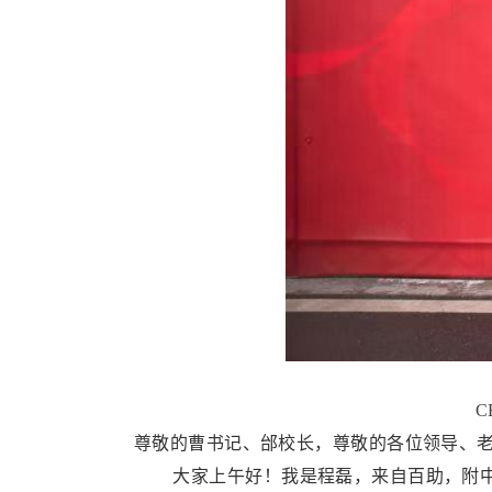
尊敬的曹书记、邰校长，尊敬的各位领导、
​ 大家上午好！我是程磊，来自百助，附中