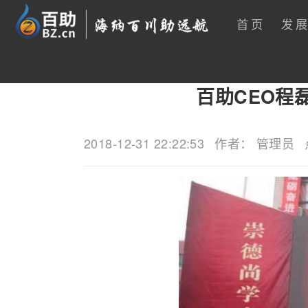
首页
发
百助CEO程
2018-12-31 22:22:53
作者： 管理员