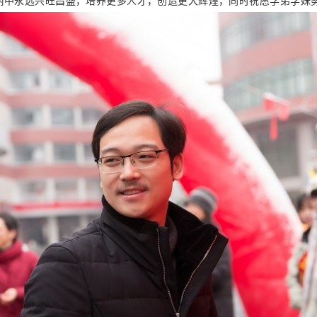
附中永远兴旺昌盛，培养更多人才，创造更大辉煌，同时祝愿学弟学妹