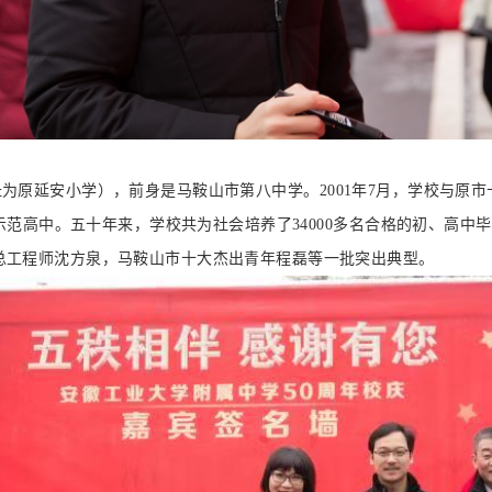
为原延安小学），前身是马鞍山市第八中学。2001年7月，学校与原市
省示范高中。五十年来，学校共为社会培养了34000多名合格的初、高
总工程师沈方泉，马鞍山市十大杰出青年程磊等一批突出典型。