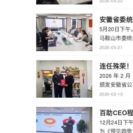
2026-05-22
安徽省委统
5月20日下
马鞍山市委统战
2026-05-21
连任殊荣！
2026 年 
颁发安徽省公安
2026-02-13
百助CEO
12月24日
为《预见趋势，