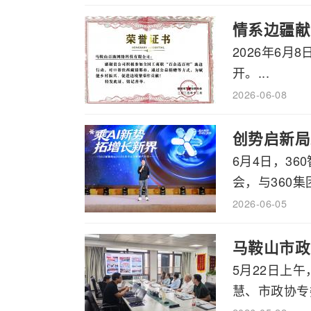
情系边疆献
2026年6
开。...
2026-06-08
创势启新局
6月4日，3
会，与360集
2026-06-05
马鞍山市政
5月22日上
慧、市政协专委