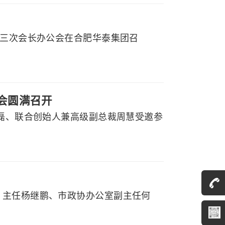
届三次会长办公会在合肥华泰集团召
大会圆满召开
程磊、联合创始人兼高级副总裁周慧受邀参
）主任杨继鹏、市政协办公室副主任何