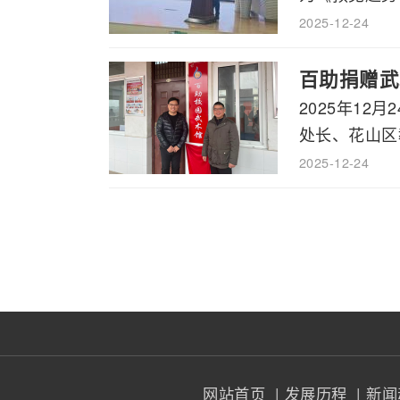
2025-12-24
百助捐赠武
2025年1
处长、花山区教
2025-12-24
网站首页
| 发展历程
| 新