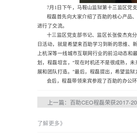
7月1日下午，马鞍山监狱第十三监区党
程磊首先向大家介绍了百助的核心产品、发
进行了交流。
十三监区党支部书记、监区长张俊杰充分肯
日活动，就是希望来百助学习到新的思维、新
上杭深等一线城市互联网行业的前沿动态和最
划，程磊坦言，“现在时机还不是很成熟，未
展和团队打造。”最后，程磊提出，希望监狱
会后，程磊带领来宾参观了百助的办公环
了解更多》