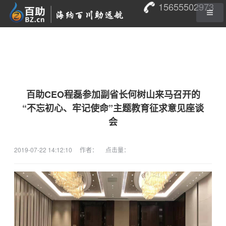
15655502973
百助CEO程磊参加副省长何树山来马召开的
“不忘初心、牢记使命”主题教育征求意见座谈
会
2019-07-22 14:12:10
作者：
点击量：