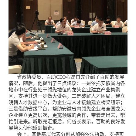
省政协委员、百助CEO程磊首先介绍了百助的发展
情况，随后，他提出了三点建议：一是依托安徽省内各
地市中在行业处于领先地位的龙头企业建立产业集聚
区，支持其进一步做大做强；二是破解人才困局，建立
皖籍人才数据中心，为企业与人才接触建立桥梁纽带；
三是借助省级平台，帮助安徽省内领先企业与全国龙头
企业建立更高层次，更宽领域的合作，带着走出去，帮
忙引进来。听取完汇报后，何省长表示，百助的良好发
展势头使他感到振奋。
会上，其他基层代表分别从加强依法执政、支持实