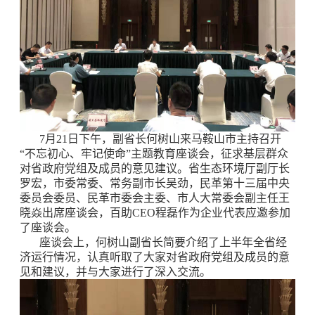
7月21日下午，副省长何树山来马鞍山市主持召开
“不忘初心、牢记使命”主题教育座谈会，征求基层群众
对省政府党组及成员的意见建议。省生态环境厅副厅长
罗宏，市委常委、常务副市长吴劲，民革第十三届中央
委员会委员、民革市委会主委、市人大常委会副主任王
晓焱出席座谈会，百助CEO程磊作为企业代表应邀参加
了座谈会。
座谈会上，何树山副省长简要介绍了上半年全省经
济运行情况，认真听取了大家对省政府党组及成员的意
见和建议，并与大家进行了深入交流。