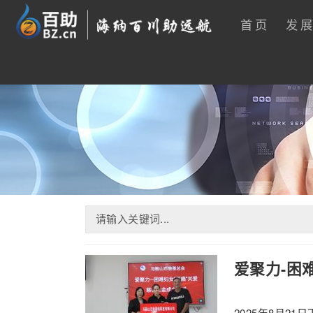
首页
发
爱聚力-困
2025年8月2