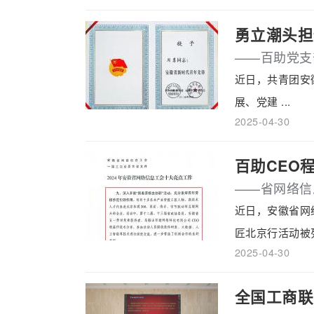
勇立潮头担
——百助党支
近日，共青团安
展、党建 ...
2025-04-30
百助CEO
——省网络信
近日，安徽省网
匠北京行活动被列 
2025-04-30
全国工商联