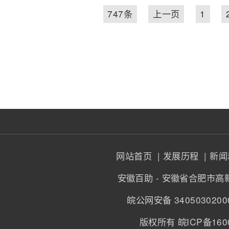
747条
上一页
1
网站首页
| 发展历程
| 新
安徽百助 - 安徽省合肥市高
皖公网安备 34050302000
版权所有 皖ICP备1600