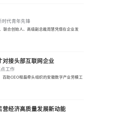
新时代青年先锋
记、联合创始人、高级副总裁周慧凭借在企业发
才对接头部互联网企业
亮点工作
、百助CEO程磊牵头组织的安徽数字产业劳模工
民营经济高质量发展新动能