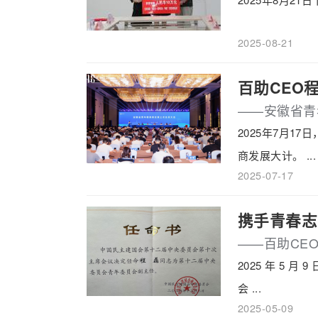
2025-08-21
百助CEO
——安徽省青
2025年7月
商发展大计。 ...
2025-07-17
携手青春志
——百助CE
2025 年 5
会 ...
2025-05-09