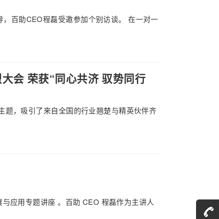
导，百助CEO程磊受邀参加个别访谈。 在一对一
大会 荣获“同心共济 驭势同行
长为主题，吸引了来自全国的行业翘楚与精英伙伴齐
展与应用专题讲座 。百助 CEO 程磊作为主讲人