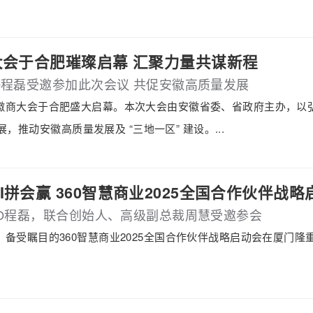
商大会于合肥璀璨启幕 汇聚力量共谋新程
O程磊受邀参加此次会议 共促安徽高质量发展
025徽商大会于合肥盛大启幕。本次大会由安徽省委、省政府主办，
，推动安徽高质量发展及 “三地一区” 建设。...
AI拼会赢 360智慧商业2025全国合作伙伴战
EO程磊，联合创始人、高级副总裁周慧受邀参会
3日，备受瞩目的360智慧商业2025全国合作伙伴战略启动会在厦门