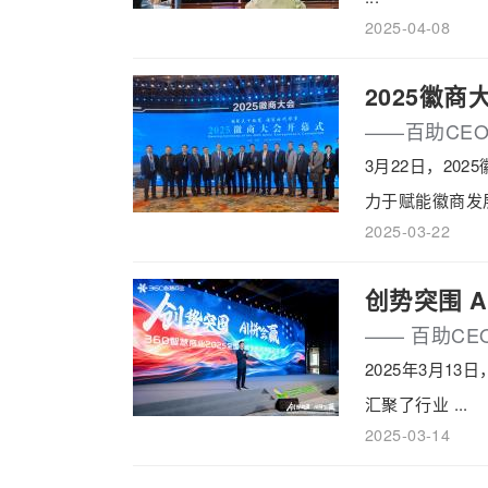
2025-04-08
2025徽
——百助CE
3月22日，2
力于赋能徽商发展
2025-03-22
创势突围 
—— 百助C
2025年3月1
汇聚了行业 ...
2025-03-14