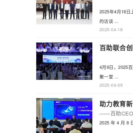
2025年4月
的访谈 ...
2025-04-18
百助联合创
奖”
4月9日，202
聚一堂 ...
2025-04-09
助力教育新
——百助CE
2025 年 4
...