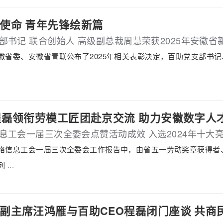
使命 青年先锋绘新篇
部书记 联合创始人 高级副总裁周慧荣获2025年安徽省
徽省委、安徽省青联公布了2025年相关表彰决定，百助党支部书
程磊领衔劳模工匠团赴京交流 助力安徽数字人
息工会一届三次全委会点赞活动成效 入选2024年十大
络信息工会一届三次全委会工作报告中，由省五一劳动奖章获得者
...
副主席汪鸿雁与百助CEO程磊闭门座谈 共商