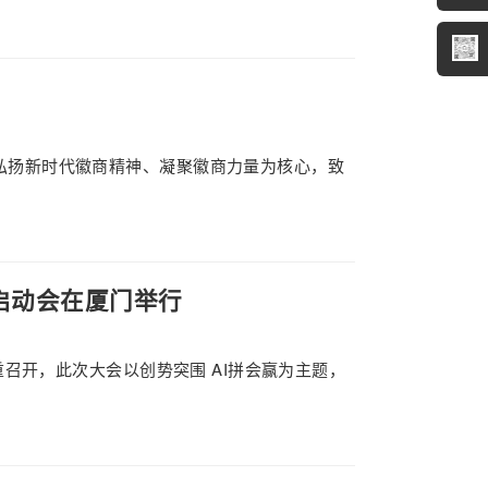
以弘扬新时代徽商精神、凝聚徽商力量为核心，致
略启动会在厦门举行
隆重召开，此次大会以创势突围 AI拼会赢为主题，