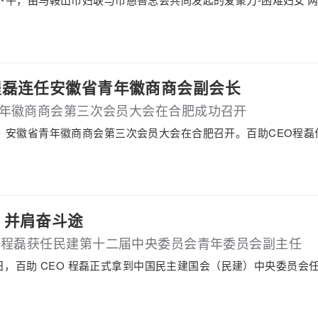
程磊连任安徽省青年徽商商会副会长
年徽商商会第三次会员大会在合肥成功召开
17日，安徽省青年徽商商会第三次会员大会在合肥召开。百助CEO
 并肩奋斗途
O程磊获任民建第十二届中央委员会青年委员会副主任
 月 9 日，百助 CEO 程磊正式拿到中国民主建国会（民建）中央