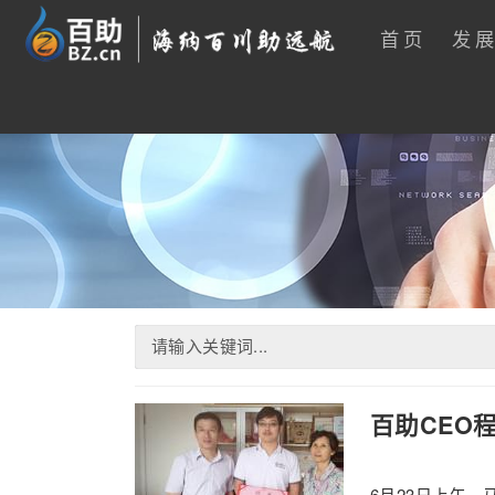
首页
发
百助CEO
6月23日上午