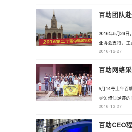
百助团队赴
2016年5月2
业协会支持，工
2016-12-27
百助网络采
5月14号上午
寻访诗仙足迹的
2016-12-27
百助CEO