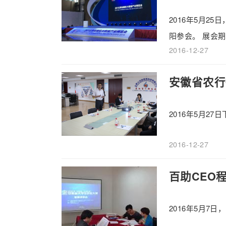
2016年5月2
阳参会。 展会期
2016-12-27
安徽省农行
2016年5月2
2016-12-27
百助CEO
2016年5月7