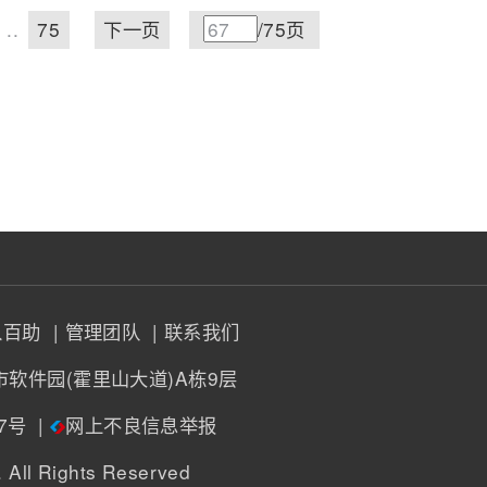
..
75
下一页
/75页
入百助
| 管理团队
| 联系我们
市软件园(霍里山大道)A栋9层
47号
|
网上不良信息举报
. All Rights Reserved