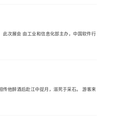
览会，此次展会 由工业和信息化部主办，中国软件行
，相传他醉酒后赴江中捉月，溺死于采石。 游客来