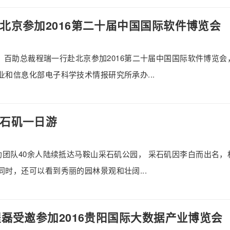
北京参加2016第二十届中国国际软件博览会
6日，百助总裁程瑞一行赴北京参加2016第二十届中国国际软件博
业和信息化部电子科学技术情报研究所承办...
石矶一日游
百助团队40余人陆续抵达马鞍山采石矶公园， 采石矶因李白而出名
同时，还可以看到秀丽的园林景观和壮阔...
程磊受邀参加2016贵阳国际大数据产业博览会