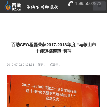
15655502973
百助CEO程磊荣获2017-2018年度 “马鞍山市
十佳道德模范”称号
2019-07-02 01:24:34
作者：
点击量：