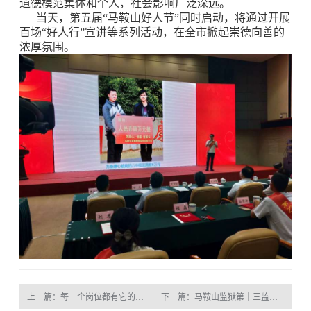
道德模范集体和个人，社会影响广泛深远。
当天，第五届“马鞍山好人节”同时启动，将通过开展
百场“好人行”宣讲等系列活动，在全市掀起崇德向善的
浓厚氛围。
上一篇：每一个岗位都有它的使命
下一篇：马鞍山监狱第十三监区党支部一行来百助开展主题党日活动